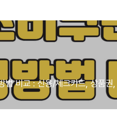
법 비교 : 신용/체크카드, 상품권