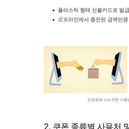
플라스틱 형태 선불카드로 발
오프라인에서 충전된 금액만큼
민생회복 소비쿠폰 수령방
2. 쿠폰 종류별 사용처