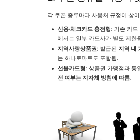
각 쿠폰 종류마다 사용처 규정이 상이
신용·체크카드 충전형
: 기존 카
에서는 일부 카드사가 별도 제한을
지역사랑상품권
: 발급된
지역 내
는 하나로마트도 포함됨.
선불카드형
: 상품권 가맹점과 동
전 여부는 지자체 방침에 따름
.