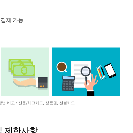
급
 결제 가능
법 비교 : 신용/체크카드, 상품권, 선불카드
 및 제한사항