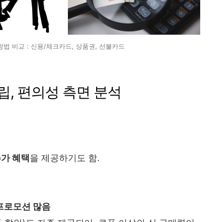
법 비교 : 신용/체크카드, 상품권, 선불카드
적립, 편의성 측면 분석
추가 혜택
을 제공하기도 함.
 프로모션 많음