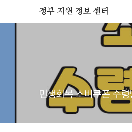
본문 바로가기
정부 지원 정보 센터
민생회복 소비쿠폰 수령방