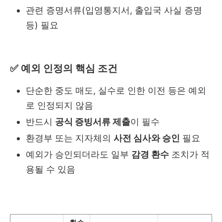
관련 증명서류(입영통지서, 출입국 사실 증명
등) 필요
✅ 예외 인정의 핵심 조건
단순한 중도 매도, 실수로 인한 이전 등은 예외
로 인정되지 않음
반드시
공식 증빙서류 제출
이 필수
환경부 또는 지자체의
사전 심사와 승인
필요
예외가 승인되더라도 일부
감경 환수
조치가 적
용될 수 있음