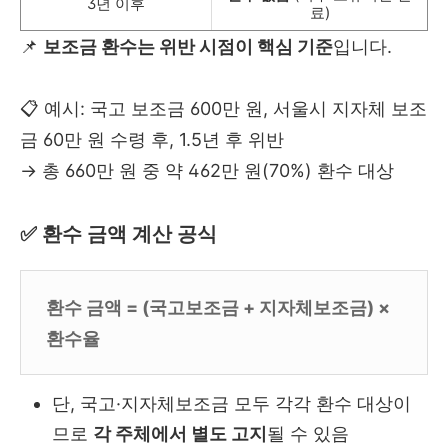
3년 이후
료)
📌
보조금 환수는 위반 시점이 핵심 기준
입니다.
📋 예시: 국고 보조금 600만 원, 서울시 지자체 보조
금 60만 원 수령 후, 1.5년 후 위반
→ 총 660만 원 중 약 462만 원(70%) 환수 대상
✅ 환수 금액 계산 공식
환수 금액 = (국고보조금 + 지자체보조금) ×
환수율
단, 국고·지자체보조금 모두 각각 환수 대상이
므로
각 주체에서 별도 고지
될 수 있음