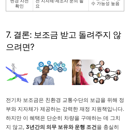
변경 사전
전 지자체·제조사 문의 필
수 가능성 높음
확인
요
7. 결론: 보조금 받고 돌려주지 않
으려면?
전기차 보조금은 친환경 교통수단의 보급을 위해 정
부와 지자체가 제공하는 강력한 재정 지원책입니다.
하지만 이 혜택은 단순히 차량을 구매하는 데 그치
지 않고,
3년간의 의무 보유와 운행 조건
을 충실히