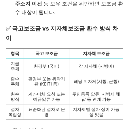
주소지 이전
등 보유 조건을 위반하면 보조금 환
수 대상이 됩니다.
✅ 국고보조금 vs 지자체보조금 환수 방식 차
이
항목
국고 보조금
지자체 보조금
지급
환경부 (국비)
각 지자체 (지방비)
주체
환수
환경부 또는 위탁기
해당 지자체(시청, 군청)
주체
관 (KEITI 등)
환수
계좌이체 요청 또는
주민등록 압류, 지방세 체
방식
예금압류 가능
납 등 연계 가능
절차
표준화된 절차로 운
지자체별 절차 상이 가능
복잡성
영
성 있음