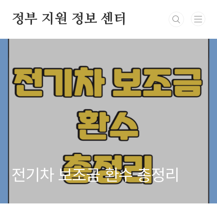
본문 바로가기
정부 지원 정보 센터
전기차 보조금 환수 총정리