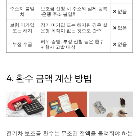
주소지 불일
보조금 신청 시 주소와 실제 등록
❌ 없음
치
·운행 주소 불일치
보험 미가입
장기 미가입 또는 해지된 경우 실
❌ 없음
또는 해지
운행 목적이 없는 것으로 간주
허위 증빙, 부정 신청 등은 환수
부정 수급
❌ 없음
+ 형사 고발 대상
4. 환수 금액 계산 방법
전기차 보조금 환수는 무조건 전액을 돌려줘야 하는