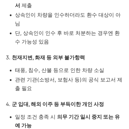
서
제출
상속인이 차량을 인수하더라도 환수 대상이 아
님
단, 상속인이 인수 후 바로 처분하는 경우엔 환
수 가능성 있음
3.
천재지변, 화재 등 외부 불가항력
태풍, 침수, 산불 등으로 인한 차량 소실
관련 기관(소방서, 보험사 등)의 공식 보고서 제
출 필요
4.
군 입대, 해외 이주 등 부득이한 개인 사정
일정 조건 충족 시
의무 기간 일시 중지 또는 유
예 가능