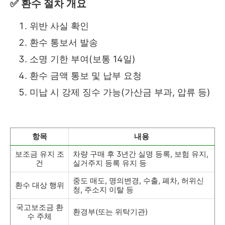
✅ 환수 절차 개요
위반 사실 확인
환수 통보서 발송
소명 기한 부여(보통 14일)
환수 금액 통보 및 납부 요청
미납 시 강제 징수 가능(가산금 부과, 압류 등)
항목
내용
보조금 유지 조
차량 구매 후 3년간 실명 등록, 보험 유지,
건
실거주지 등록 유지 등
중도 매도, 명의변경, 수출, 폐차, 허위신
환수 대상 행위
청, 주소지 이탈 등
국고보조금 환
환경부(또는 위탁기관)
수 주체