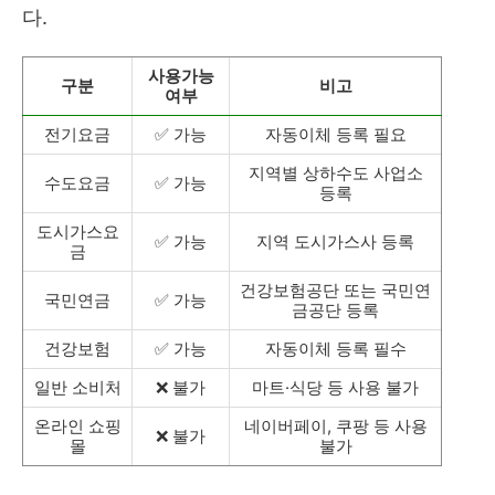
다.
사용가능
구분
비고
여부
전기요금
✅ 가능
자동이체 등록 필요
지역별 상하수도 사업소
수도요금
✅ 가능
등록
도시가스요
✅ 가능
지역 도시가스사 등록
금
건강보험공단 또는 국민연
국민연금
✅ 가능
금공단 등록
건강보험
✅ 가능
자동이체 등록 필수
일반 소비처
❌ 불가
마트·식당 등 사용 불가
온라인 쇼핑
네이버페이, 쿠팡 등 사용
❌ 불가
몰
불가