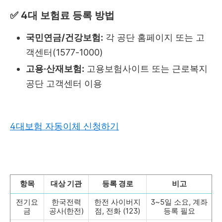
✅ 4대 보험료 등록 방법
국민연금/건강보험:
각 공단 홈페이지 또는 고
객센터(1577-1000)
고용·산재보험:
고용보험사이트 또는 근로복지
공단 고객센터 이용
4대보험 자동이체 신청하기
항목
대상 기관
등록 경로
비고
전기요
한국전력
한전 사이버지
3~5일 소요, 계좌
금
공사(한전)
점, 전화 (123)
등록 필요