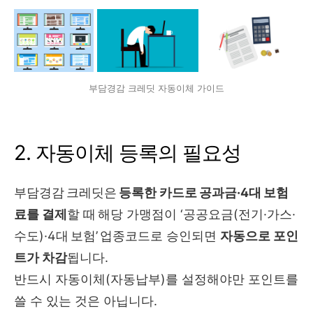
부담경감 크레딧 자동이체 가이드
2. 자동이체 등록의 필요성
부담경감 크레딧은
등록한 카드로 공과금·4대 보험
료를 결제
할 때 해당 가맹점이 ‘공공요금(전기·가스·
수도)·4대 보험’ 업종코드로 승인되면
자동으로 포인
트가 차감
됩니다.
반드시 자동이체(자동납부)를 설정해야만 포인트를
쓸 수 있는 것은 아닙니다.