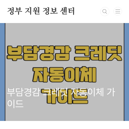
본문 바로가기
정부 지원 정보 센터
부담경감 크레딧 자동이체 가
이드