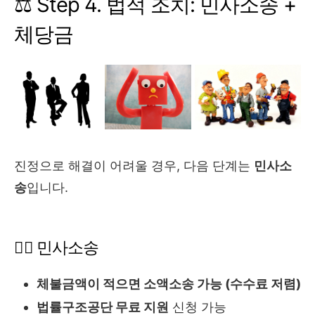
⚖️ Step 4. 법적 조치: 민사소송 +
체당금
진정으로 해결이 어려울 경우, 다음 단계는
민사소
송
입니다.
🧑‍⚖️ 민사소송
체불금액이 적으면 소액소송 가능 (수수료 저렴)
법률구조공단 무료 지원
신청 가능