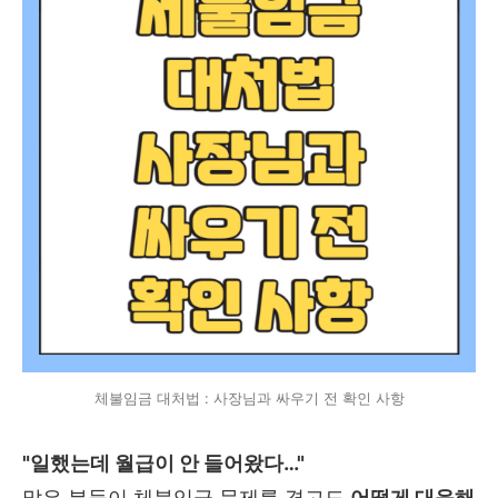
체불임금 대처법 : 사장님과 싸우기 전 확인 사항
"일했는데 월급이 안 들어왔다…"
많은 분들이 체불임금 문제를 겪고도
어떻게 대응해