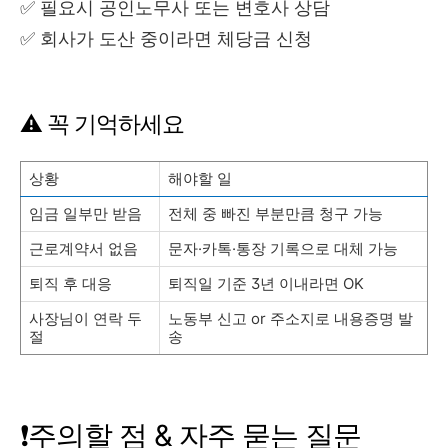
✅ 필요시 공인노무사 또는 변호사 상담
✅ 회사가 도산 중이라면 체당금 신청
⚠️ 꼭 기억하세요
상황
해야할 일
임금 일부만 받음
전체 중 빠진 부분만큼 청구 가능
근로계약서 없음
문자·카톡·통장 기록으로 대체 가능
퇴직 후 대응
퇴직일 기준 3년 이내라면 OK
사장님이 연락 두
노동부 신고 or 주소지로 내용증명 발
절
송
❗️주의할 점 & 자주 묻는 질문