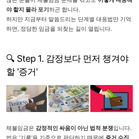
야 할지 몰라 포기
하곤 합니다.
하지만 지금부터 말씀드리는 단계별 대응법만 기억
하면, 정당한 임금을 되찾는 길이 열립니다.
🔍 Step 1. 감정보다 먼저 챙겨야
할 '증거'
체불임금은
감정적인 싸움이 아닌 법적 분쟁
입니다.
법은 ‘기록’을 기준으로 판단하기 때문에
증거 수집