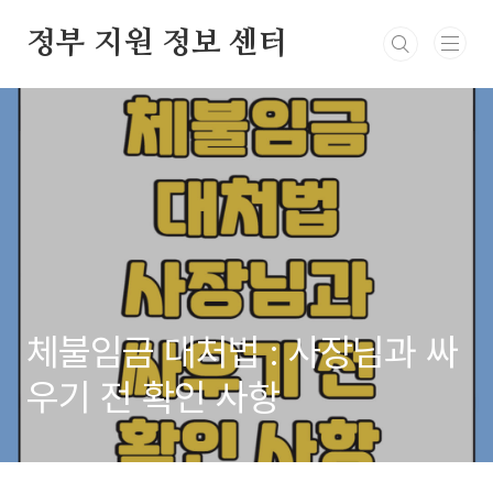
본문 바로가기
정부 지원 정보 센터
체불임금 대처법 : 사장님과 싸
우기 전 확인 사항