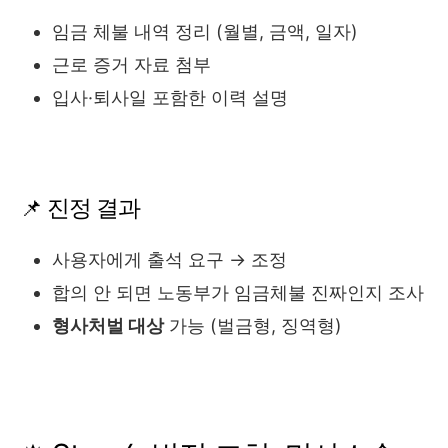
임금 체불 내역 정리 (월별, 금액, 일자)
근로 증거 자료 첨부
입사·퇴사일 포함한 이력 설명
📌 진정 결과
사용자에게 출석 요구 → 조정
합의 안 되면 노동부가 임금체불 진짜인지 조사
형사처벌 대상
가능 (벌금형, 징역형)